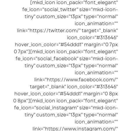
[mkd_icon icon_pack="font_elegant"
fe_icon="social_twitter" size="mkd-icon-
tiny" custom_size="13px" type="normal"
icon_animation=""
link="https://twitter.com/" target="_blank"
icon_color="#313646"
hover_icon_color="#54ddd1" margin="0 7px
0 7px"][mkd_icon icon_pack="font_elegant"
fe_icon="social_facebook" size="mkd-icon-
tiny" custom_size="13px" type="normal"
icon_animation=""
link="https://www.facebook.com/"
target="_blank" icon_color="#313646"
hover_icon_color="#54ddd1" margin="0 8px
0 8px"][mkd_icon icon_pack="font_elegant"
fe_icon="social_instagram" size="mkd-icon-
tiny" custom_size="13px" type="normal"
icon_animation=""
link="https://www.instagram.com/"