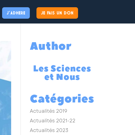
J’ADHERE
JE FAIS UN DON
Author
Les Sciences
et Nous
Catégories
Actualités 2019
Actualités 2021-22
Actualités 2023