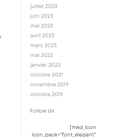
juillet 2023
juin 2023
mai 2023
avril 2023
a
mars 2023
mai 2022
janvier 2022
octobre 2021
novembre 2019
octobre 2019
Follow Us
[mkd_icon
icon_pack="font_elegant"