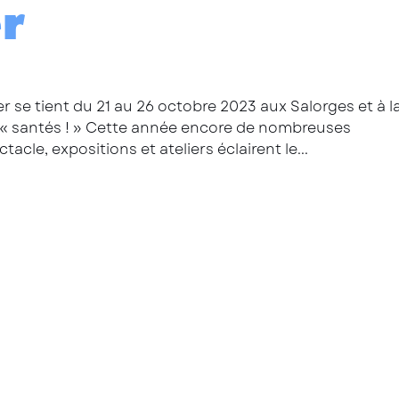
r
r se tient du 21 au 26 octobre 2023 aux Salorges et à l
e « santés ! » Cette année encore de nombreuses
tacle, expositions et ateliers éclairent le...