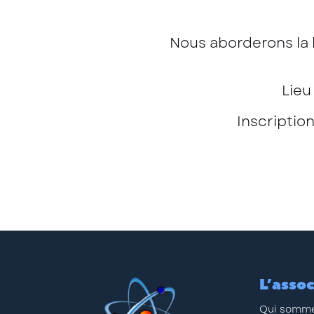
Nous aborderons la b
Lieu
Inscription
L’assoc
Qui somme