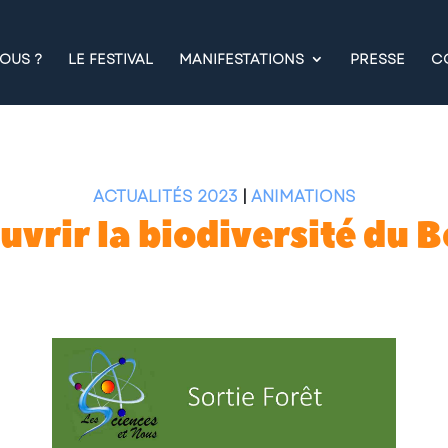
OUS ?
LE FESTIVAL
MANIFESTATIONS
PRESSE
C
ACTUALITÉS 2023
|
ANIMATIONS
vrir la biodiversité du Bo