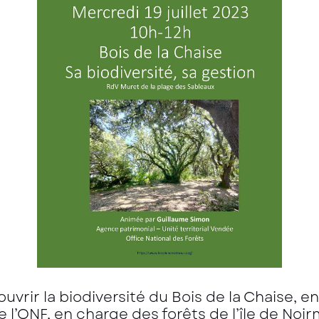
uvrir la biodiversité du Bois de la Chaise,
l’ONF, en charge des forêts de l’île de Noi