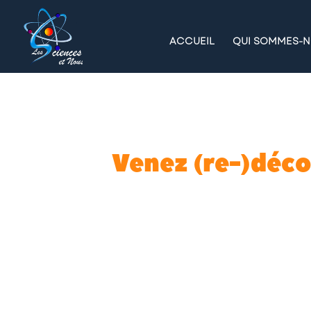
ACCUEIL
QUI SOMMES-N
Venez (re-)décou