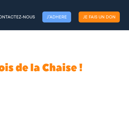
ONTACTEZ-NOUS
J’ADHERE
JE FAIS UN DON
is de la Chaise !