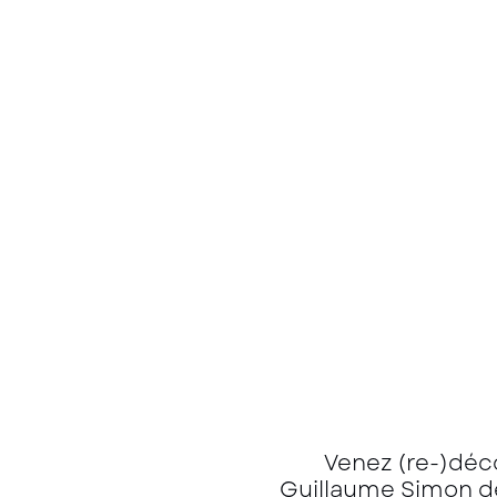
Venez (re-)déco
Guillaume Simon de 