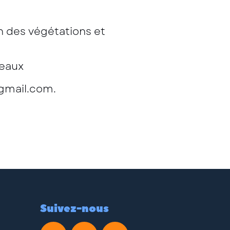
on des végétations et
leaux
gmail.com.
Suivez-nous