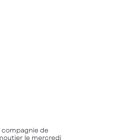
 en compagnie de
rmoutier le mercredi