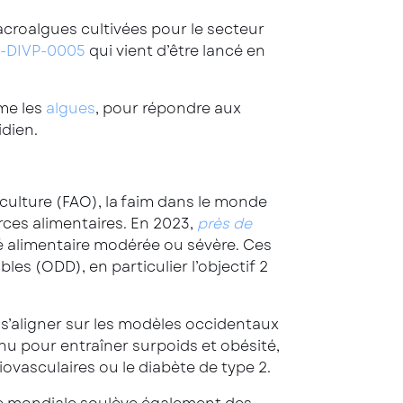
croalgues cultivées pour le secteur
-DIVP-0005
qui vient d’être lancé en
me les
algues
, pour répondre aux
idien.
iculture (FAO), la faim dans le monde
rces alimentaires. En 2023,
près de
ité alimentaire modérée ou sévère. Ces
es (ODD), en particulier l’objectif 2
s’aligner sur les modèles occidentaux
u pour entraîner surpoids et obésité,
ovasculaires ou le diabète de type 2.