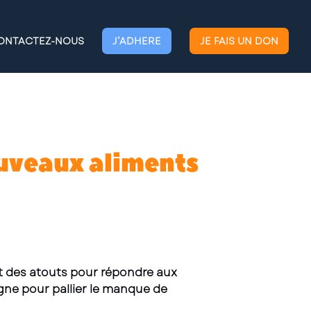
ONTACTEZ-NOUS
J’ADHERE
JE FAIS UN DON
ouveaux aliments
nt des atouts pour répondre aux
gne pour pallier le manque de