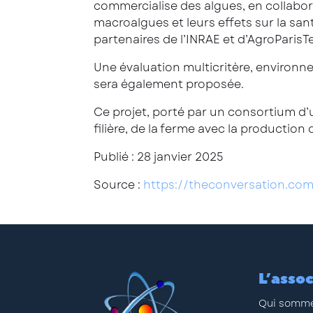
commercialise des algues, en collabora
macroalgues et leurs effets sur la san
partenaires de l’INRAE et d’AgroParisT
Une évaluation multicritère, environn
sera également proposée.
Ce projet, porté par un consortium d’un
filière, de la ferme avec la production
Publié : 28 janvier 2025
Source :
https://theconversation.co
L’assoc
Qui somme