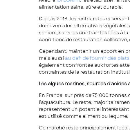
Avec la
loi EGAlim
, les établissements
alimentation saine, sûre et durable.
Depuis 2018, les restaurateurs servant
donc vers des alternatives végétales.
seniors, sans les contraintes liées à 
conditions de restauration collective,
Cependant, maintenir un apport en pr
mais aussi
au défi de fournir des plats
également confrontée aux fortes atten
contraintes de la restauration institut
Les algues marines, sources d’acides 
En France, sur près de 75 000 tonnes
l’aquaculture. Le reste, majoritairemen
représentent un potentiel intéressant
est utilisé comme aliment ou légume, 
Ce marché reste principalement local, 