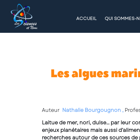
ACCUEIL
QUI SOMMES-N
Les algues mari
Auteur
Nathalie Bourgougnon ,
Profe
Laitue de mer, nori, dulse… par leur 
enjeux planétaires mais aussi d’alime
recherches autour de ces sources de p