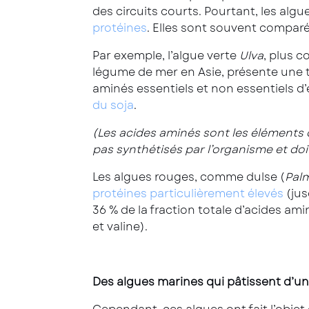
des circuits courts. Pourtant, les algu
protéines
. Elles sont souvent comparé
Par exemple, l’algue verte
Ulva
, plus 
légume de mer en Asie, présente une 
aminés essentiels et non essentiels d’
du soja
.
(Les acides aminés sont les éléments 
pas synthétisés par l’organisme et doi
Les algues rouges, comme dulse (
Pal
protéines particulièrement élevés
(jus
36 % de la fraction totale d’acides am
et valine).
Des algues marines qui pâtissent d’