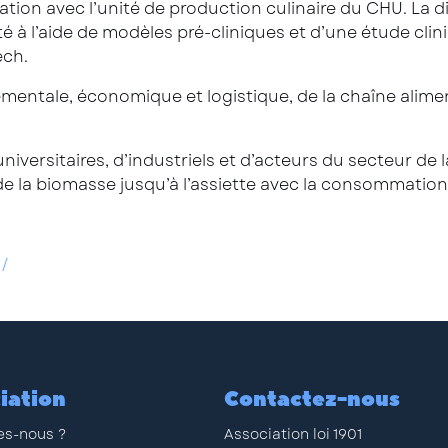
tion avec l’unité de production culinaire du CHU. La di
té à l’aide de modèles pré-cliniques et d’une étude cl
ech.
ementale, économique et logistique, de la chaîne alim
iversitaires, d’industriels et d’acteurs du secteur de la
 de la biomasse jusqu’à l’assiette avec la consommation 
m/
iation
Contactez-nous
s-nous ?
Association loi 1901