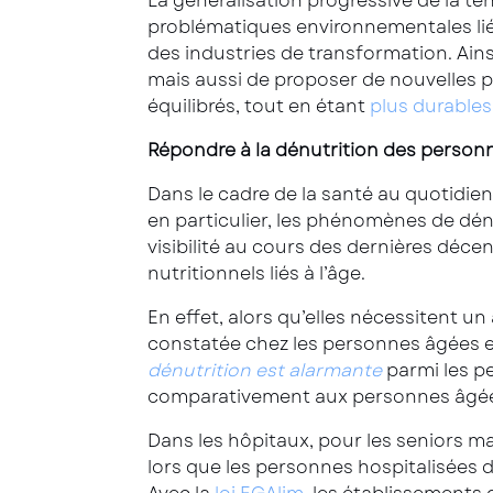
La généralisation progressive de la 
problématiques environnementales liée
des industries de transformation. Ains
mais aussi de proposer de nouvelles pr
équilibrés, tout en étant
plus durables
Répondre à la dénutrition des person
Dans le cadre de la santé au quotidien
en particulier, les phénomènes de dén
visibilité au cours des dernières déc
nutritionnels liés à l’âge.
En effet, alors qu’elles nécessitent u
constatée chez les personnes âgées e
dénutrition est alarmante
parmi les pe
comparativement aux personnes âgées 
Dans les hôpitaux, pour les seniors ma
lors que les personnes hospitalisées d