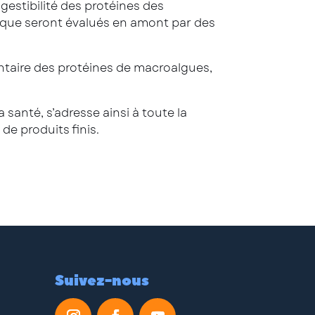
gestibilité des protéines des
inique seront évalués en amont par des
entaire des protéines de macroalgues,
 santé, s’adresse ainsi à toute la
de produits finis.
Suivez-nous