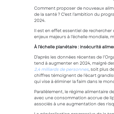
Comment proposer de nouveaux aliment
de la santé ? C’est l’ambition du pr
2024.
Il est en effet essentiel de rechercher
enjeux majeurs à l’échelle mondiale, 
À l’échelle planétaire : insécurité ali
D’après les données récentes de l’Orga
tend à augmenter en 2024, malgré des 
2,4 milliards de personnes
, soit plus 
chiffres témoignent de l’écart grandis
qui vise à éliminer la faim dans le mon
Parallèlement, le régime alimentaire 
avec une consommation accrue de lipid
associés à une augmentation des risqu