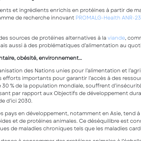
s et ingrédients enrichis en protéines à partir de ma
ogramme de recherche innovant
PROMALG-Health ANR-23
 des sources de protéines alternatives à la
viande
, com
mais aussi à des problématiques d’alimentation au quot
mentaire, obésité, environnement…
nisation des Nations unies pour l’alimentation et l’agr
efforts importants pour garantir l’accès à des ressou
de 30 % de la population mondiale, souffrent d’insécur
sant par rapport aux Objectifs de développement durabl
de d’ici 2030.
des pays en développement, notamment en Asie, tend à 
es et de protéines animales. Ce déséquilibre est conn
es de maladies chroniques tels que les maladies cardi