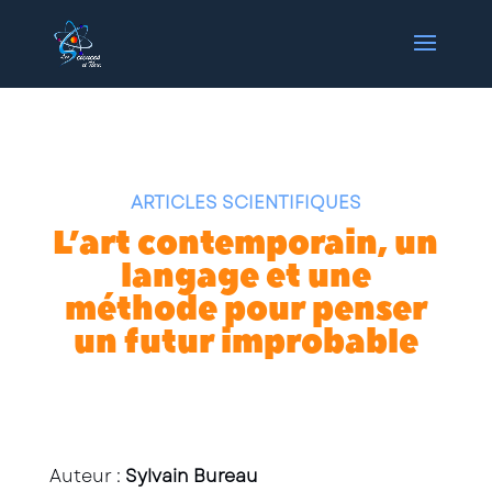
ARTICLES SCIENTIFIQUES
L’art contemporain, un
langage et une
méthode pour penser
un futur improbable
Auteur :
Sylvain Bureau