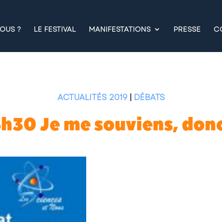
OUS ?
LE FESTIVAL
MANIFESTATIONS
PRESSE
C
ACTUALITÉS 2019
|
DÉBATS
14h30 Je me souviens, don