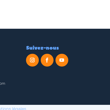
Suivez-nous
com
tions légales