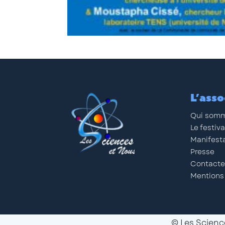
L’asso
Qui somm
Le festiva
Manifest
Presse
Contacte
Mentions
© Les Science