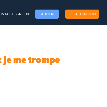
ONTACTEZ-NOUS
J’ADHERE
JE FAIS UN DON
c je me trompe