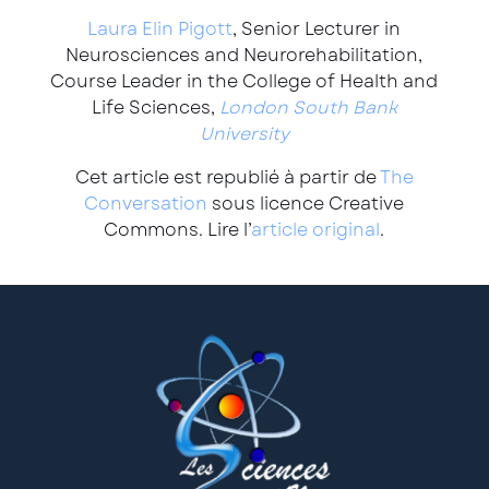
Laura Elin Pigott
, Senior Lecturer in
Neurosciences and Neurorehabilitation,
Course Leader in the College of Health and
Life Sciences,
London South Bank
University
Cet article est republié à partir de
The
Conversation
sous licence Creative
Commons. Lire l’
article original
.