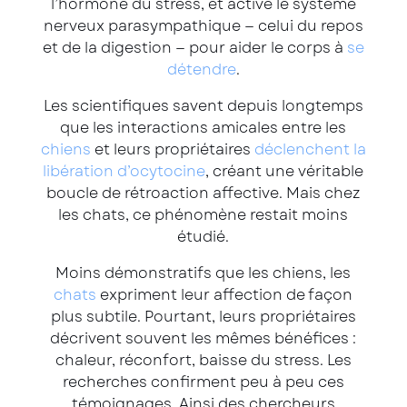
l’hormone du stress, et active le système
nerveux parasympathique — celui du repos
et de la digestion — pour aider le corps à
se
détendre
.
Les scientifiques savent depuis longtemps
que les interactions amicales entre les
chiens
et leurs propriétaires
déclenchent la
libération d’ocytocine
, créant une véritable
boucle de rétroaction affective. Mais chez
les chats, ce phénomène restait moins
étudié.
Moins démonstratifs que les chiens, les
chats
expriment leur affection de façon
plus subtile. Pourtant, leurs propriétaires
décrivent souvent les mêmes bénéfices :
chaleur, réconfort, baisse du stress. Les
recherches confirment peu à peu ces
témoignages. Ainsi des chercheurs