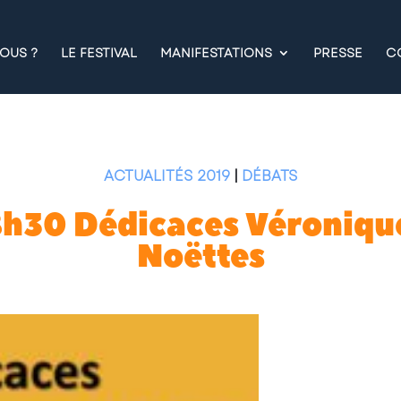
OUS ?
LE FESTIVAL
MANIFESTATIONS
PRESSE
C
ACTUALITÉS 2019
|
DÉBATS
18h30 Dédicaces Véroniqu
Noëttes