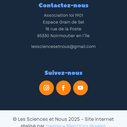
Contactez-nous
Association loi 1901
Espace Grain de Sel
18 rue de la Poste
85330 Noirmoutier en l’île
lessciencesetnous@gmail.com
Suivez-nous
© Les Sciences et Nous 2025 – Site internet
réalisé par
owmel
–
Mentions légales