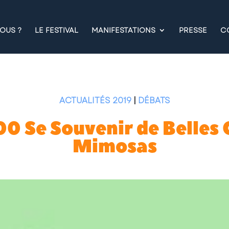
OUS ?
LE FESTIVAL
MANIFESTATIONS
PRESSE
C
ACTUALITÉS 2019
|
DÉBATS
00 Se Souvenir de Belles
Mimosas