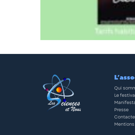
L’asso
Qui somm
Le festiva
Manifest
Presse
Contacte
Mentions