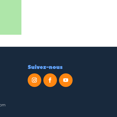
Suivez-nous
com